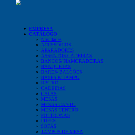
EMPRESA
CATÁLOGO
Novidades
ACESSÓRIOS
APARADORES
ASSENTOS CADEIRAS
BANCOS/ NAMORADEIRAS
BANQUETAS
BARES/ BALCÕES
BASES P/ TAMPO
BISTRÔ
CADEIRAS
CAPAS
MESAS
MESAS CANTO
MESAS CENTRO
POLTRONAS
PUFES
SOFÁS
TAMPOS DE MESA