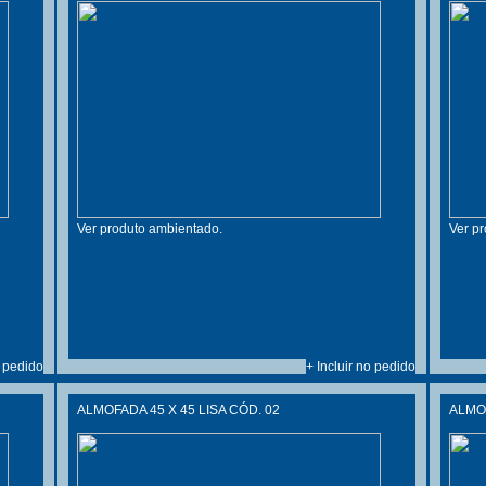
Ver produto ambientado.
Ver p
o pedido
+ Incluir no pedido
ALMOFADA 45 X 45 LISA CÓD. 02
ALMOF