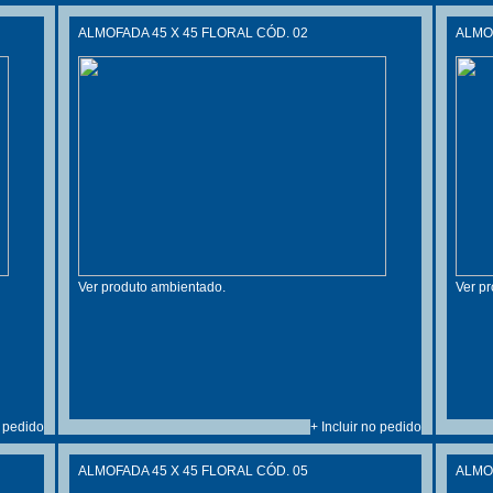
ALMOFADA 45 X 45 FLORAL CÓD. 02
ALMOF
Ver produto ambientado.
Ver p
o pedido
+ Incluir no pedido
ALMOFADA 45 X 45 FLORAL CÓD. 05
ALMOF