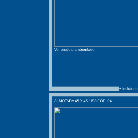
Ver produto ambientado.
+ Incluir n
ALMOFADA 45 X 45 LISA CÓD. 04