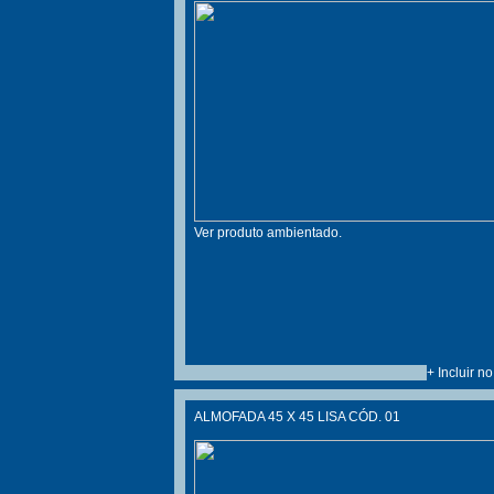
Ver produto ambientado.
+ Incluir n
ALMOFADA 45 X 45 LISA CÓD. 01