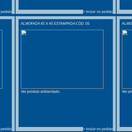
o pedido
+ Incluir no pedido
ALMOFADA 45 X 45 ESTAMPADA CÓD. 05
ALMOF
Ver produto ambientado.
Ver p
o pedido
+ Incluir no pedido