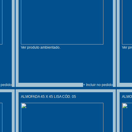
Ver produto ambientado.
Ver p
o pedido
+ Incluir no pedido
ALMOFADA 45 X 45 LISA CÓD. 05
ALMOF