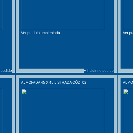
Ver produto ambientado.
Ver p
o pedido
+ Incluir no pedido
ALMOFADA 45 X 45 LISTRADA CÓD. 02
ALMOF