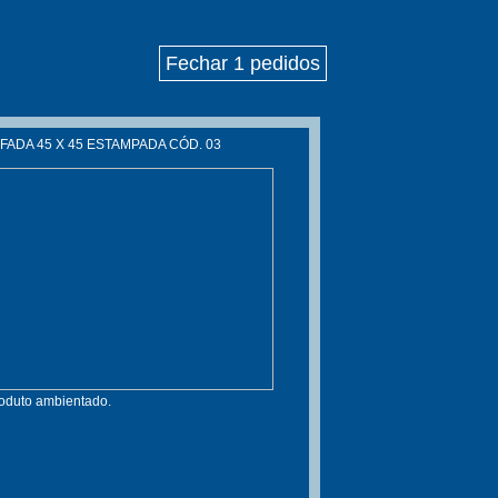
Fechar 1 pedidos
ADA 45 X 45 ESTAMPADA CÓD. 03
roduto ambientado.