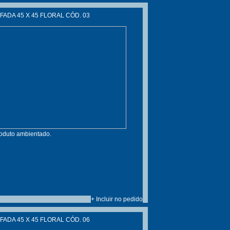
ADA 45 X 45 FLORAL CÓD. 03
roduto ambientado.
+ Incluir no pedido
ADA 45 X 45 FLORAL CÓD. 06