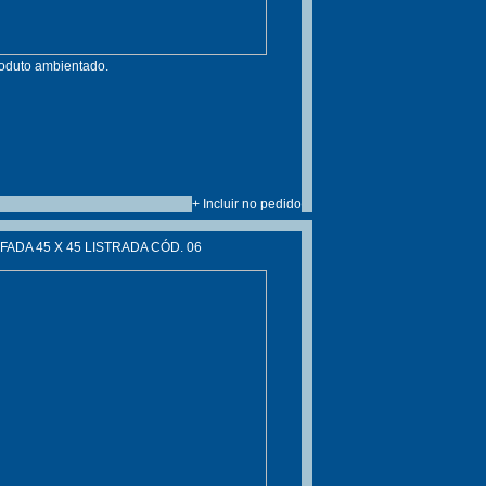
roduto ambientado.
+ Incluir no pedido
ADA 45 X 45 LISTRADA CÓD. 06