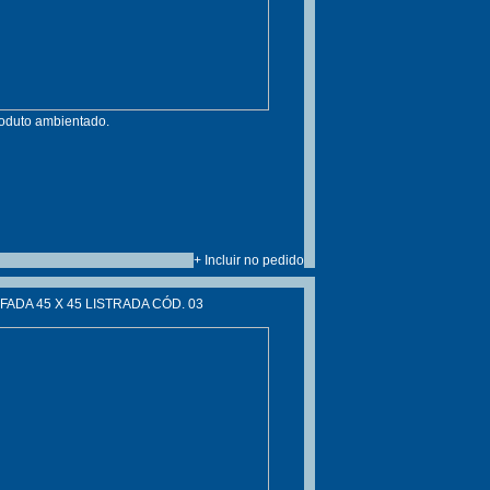
roduto ambientado.
+ Incluir no pedido
ADA 45 X 45 LISTRADA CÓD. 03