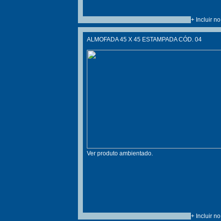
+ Incluir n
ALMOFADA 45 X 45 ESTAMPADA CÓD. 04
Ver produto ambientado.
+ Incluir n