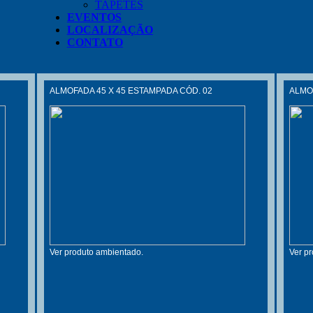
TAPETES
EVENTOS
LOCALIZAÇÃO
CONTATO
ALMOFADA 45 X 45 ESTAMPADA CÓD. 02
ALMOF
Ver produto ambientado.
Ver p