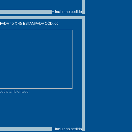
+ Incluir no pedido
ADA 45 X 45 ESTAMPADA CÓD. 06
roduto ambientado.
+ Incluir no pedido