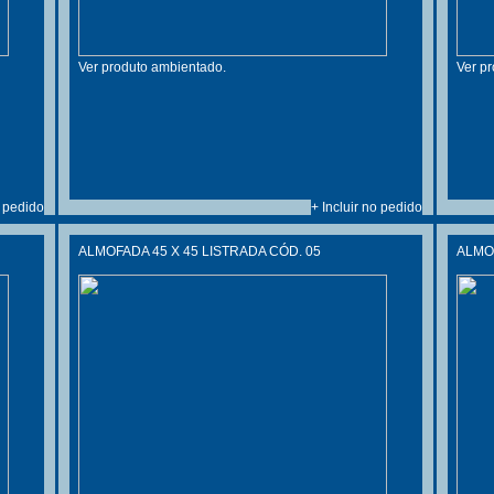
Ver produto ambientado.
Ver p
o pedido
+ Incluir no pedido
ALMOFADA 45 X 45 LISTRADA CÓD. 05
ALMOF