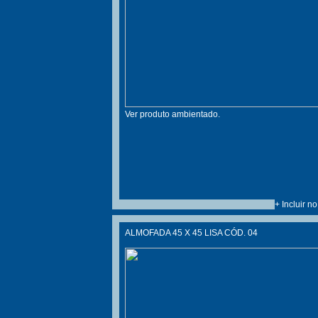
Ver produto ambientado.
+ Incluir n
ALMOFADA 45 X 45 LISA CÓD. 04