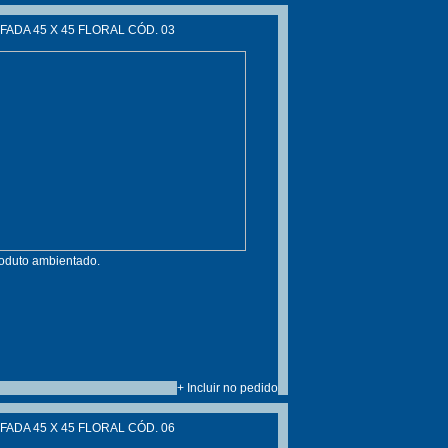
ADA 45 X 45 FLORAL CÓD. 03
roduto ambientado.
+ Incluir no pedido
ADA 45 X 45 FLORAL CÓD. 06