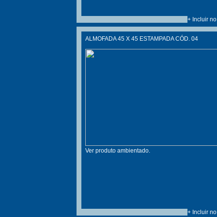
+ Incluir n
ALMOFADA 45 X 45 ESTAMPADA CÓD. 04
Ver produto ambientado.
+ Incluir n