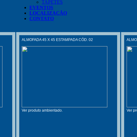
TAPETES
EVENTOS
LOCALIZAÇÃO
CONTATO
ALMOFADA 45 X 45 ESTAMPADA CÓD. 02
ALMOF
Ver produto ambientado.
Ver p