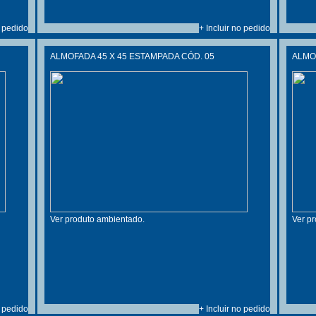
o pedido
+ Incluir no pedido
ALMOFADA 45 X 45 ESTAMPADA CÓD. 05
ALMOF
Ver produto ambientado.
Ver p
o pedido
+ Incluir no pedido