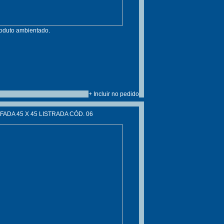
roduto ambientado.
+ Incluir no pedido
ADA 45 X 45 LISTRADA CÓD. 06