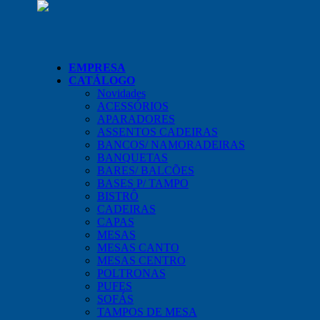
EMPRESA
CATÁLOGO
Novidades
ACESSÓRIOS
APARADORES
ASSENTOS CADEIRAS
BANCOS/ NAMORADEIRAS
BANQUETAS
BARES/ BALCÕES
BASES P/ TAMPO
BISTRÔ
CADEIRAS
CAPAS
MESAS
MESAS CANTO
MESAS CENTRO
POLTRONAS
PUFES
SOFÁS
TAMPOS DE MESA