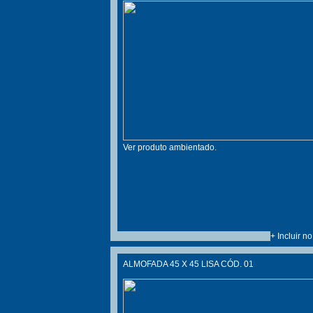
Ver produto ambientado.
+ Incluir n
ALMOFADA 45 X 45 LISA CÓD. 01