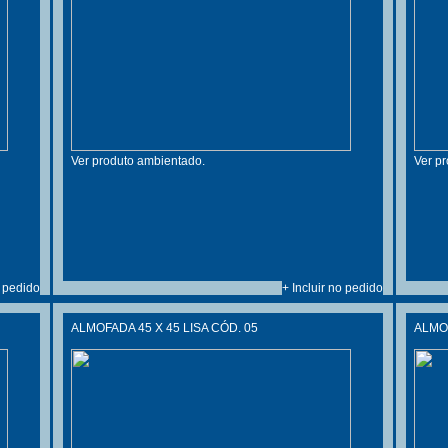
Ver produto ambientado.
Ver p
o pedido
+ Incluir no pedido
ALMOFADA 45 X 45 LISA CÓD. 05
ALMOF