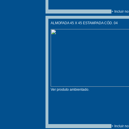
+ Incluir n
ALMOFADA 45 X 45 ESTAMPADA CÓD. 04
Ver produto ambientado.
+ Incluir n