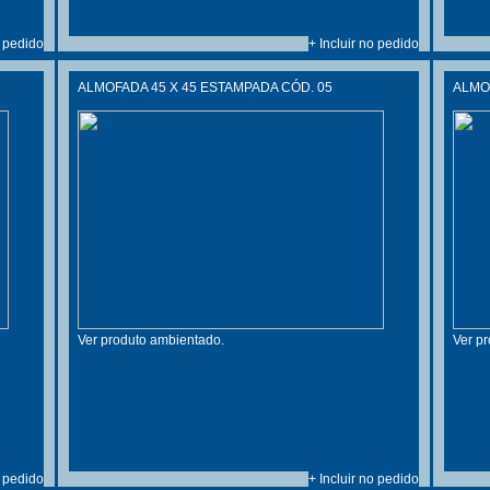
o pedido
+ Incluir no pedido
ALMOFADA 45 X 45 ESTAMPADA CÓD. 05
ALMOF
Ver produto ambientado.
Ver p
o pedido
+ Incluir no pedido