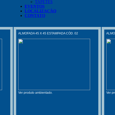
TAPETES
EVENTOS
LOCALIZAÇÃO
CONTATO
ALMOFADA 45 X 45 ESTAMPADA CÓD. 02
ALMOF
Ver produto ambientado.
Ver p