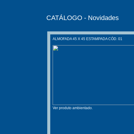
CATÁLOGO - Novidades
ALMOFADA 45 X 45 ESTAMPADA CÓD. 01
Ver produto ambientado.