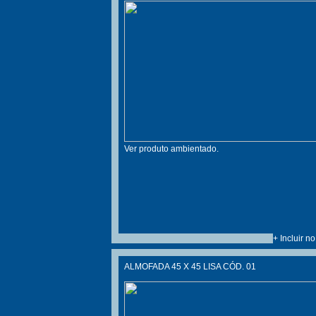
Ver produto ambientado.
+ Incluir n
ALMOFADA 45 X 45 LISA CÓD. 01