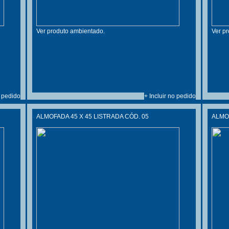
Ver produto ambientado.
Ver p
o pedido
+ Incluir no pedido
ALMOFADA 45 X 45 LISTRADA CÓD. 05
ALMOF