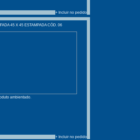
+ Incluir no pedido
ADA 45 X 45 ESTAMPADA CÓD. 06
roduto ambientado.
+ Incluir no pedido