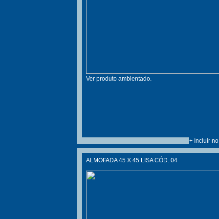
Ver produto ambientado.
+ Incluir n
ALMOFADA 45 X 45 LISA CÓD. 04