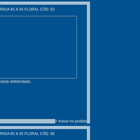
ADA 45 X 45 FLORAL CÓD. 03
roduto ambientado.
+ Incluir no pedido
ADA 45 X 45 FLORAL CÓD. 06