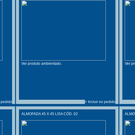
Ver produto ambientado.
Ver p
o pedido
+ Incluir no pedido
ALMOFADA 45 X 45 LISA CÓD. 02
ALMOF