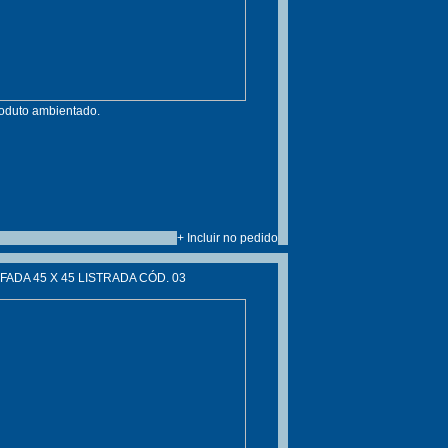
roduto ambientado.
+ Incluir no pedido
ADA 45 X 45 LISTRADA CÓD. 03