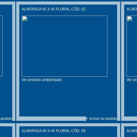
ALMOFADA 45 X 45 FLORAL CÓD. 02
ALMOF
Ver produto ambientado.
Ver p
o pedido
+ Incluir no pedido
ALMOFADA 45 X 45 FLORAL CÓD. 05
ALMOF