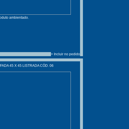
roduto ambientado.
+ Incluir no pedido
ADA 45 X 45 LISTRADA CÓD. 06