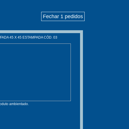
Fechar 1 pedidos
ADA 45 X 45 ESTAMPADA CÓD. 03
roduto ambientado.