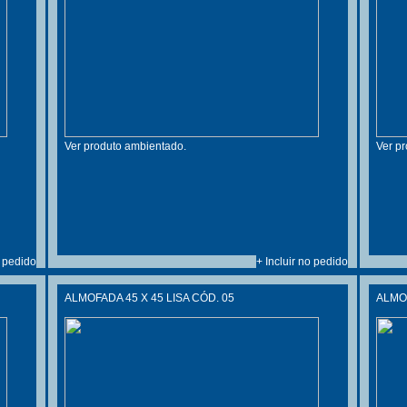
Ver produto ambientado.
Ver p
o pedido
+ Incluir no pedido
ALMOFADA 45 X 45 LISA CÓD. 05
ALMOF