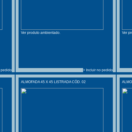
Ver produto ambientado.
Ver p
o pedido
+ Incluir no pedido
ALMOFADA 45 X 45 LISTRADA CÓD. 02
ALMOF