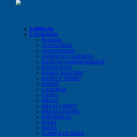
EMPRESA
CATÁLOGO
Novidades
ACESSÓRIOS
APARADORES
ASSENTOS CADEIRAS
BANCOS/ NAMORADEIRAS
BANQUETAS
BARES/ BALCÕES
BASES P/ TAMPO
BISTRÔ
CADEIRAS
CAPAS
MESAS
MESAS CANTO
MESAS CENTRO
POLTRONAS
PUFES
SOFÁS
TAMPOS DE MESA