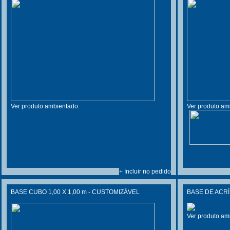
Ver produto ambientado.
Ver produto am
+ Incluir no pedido
BASE CUBO 1,00 X 1,00 m - CUSTOMIZÁVEL
BASE DE ACRÍ
Ver produto am