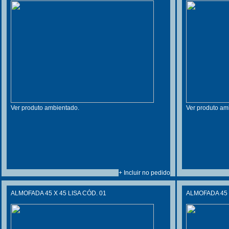
Ver produto ambientado.
Ver produto am
+ Incluir no pedido
ALMOFADA 45 X 45 LISA CÓD. 01
ALMOFADA 45 X