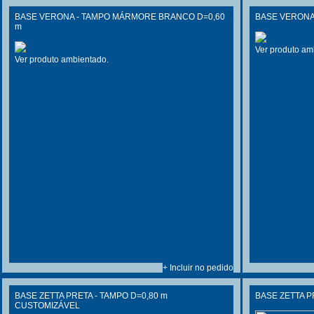
BASE VERONA - TAMPO MÁRMORE BRANCO D=0,60
BASE VERONA 
m
Ver produto am
Ver produto ambientado.
+ Incluir no pedido
BASE ZETTA PRETA - TAMPO D=0,80 m
BASE ZETTA P
CUSTOMIZÁVEL