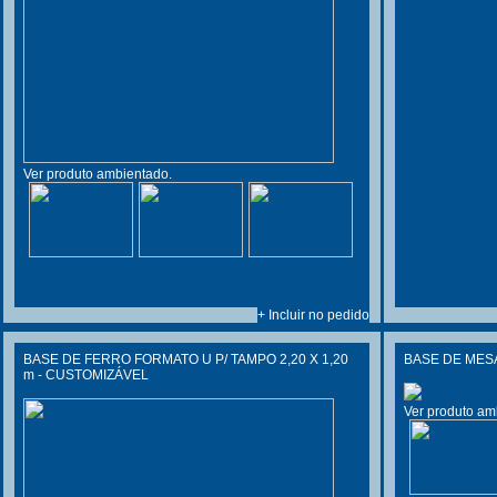
Ver produto ambientado.
+ Incluir no pedido
BASE DE FERRO FORMATO U P/ TAMPO 2,20 X 1,20
BASE DE MES
m - CUSTOMIZÁVEL
Ver produto am