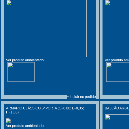
Ver produto ambientado.
Ver produto am
+ Incluir no pedido
ARMÁRIO CLÁSSICO S/ PORTA (C=0,80; L=0,35;
BALCÃO ARGUS
H=1,80)
Ver produto ambientado.