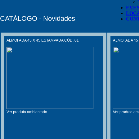
EVE
LOC
CATÁLOGO - Novidades
CON
ALMOFADA 45 X 45 ESTAMPADA CÓD. 01
ALMOFADA 45 
Ver produto ambientado.
Ver produto am