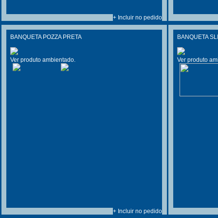
+ Incluir no pedido
BANQUETA POZZA PRETA
BANQUETA SL
Ver produto ambientado.
Ver produto am
+ Incluir no pedido