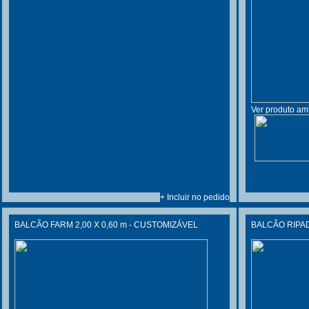
Ver produto am
+ Incluir no pedido
BALCÃO FARM 2,00 X 0,60 m - CUSTOMIZÁVEL
BALCÃO RIPAD