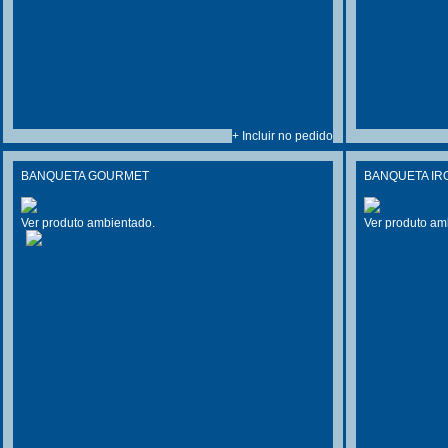
+ Incluir no pedido
BANQUETA GOURMET
BANQUETA IR
Ver produto ambientado.
Ver produto am