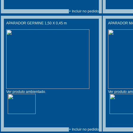
+ Incluir no pedido
APARADOR GERMINE 1,50 X 0,45 m
APARADOR MAY
Ver produto ambientado.
Ver produto am
+ Incluir no pedido