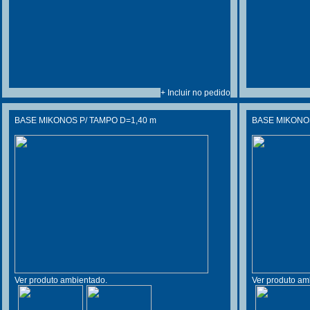
+ Incluir no pedido
BASE MIKONOS P/ TAMPO D=1,40 m
BASE MIKONOS
Ver produto ambientado.
Ver produto am