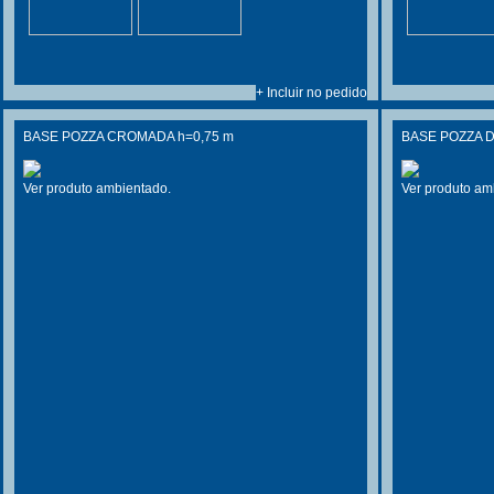
+ Incluir no pedido
BASE POZZA CROMADA h=0,75 m
BASE POZZA 
Ver produto ambientado.
Ver produto am