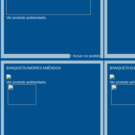
Ver produto ambientado.
+ Incluir no pedido
BANQUETA AMORES AMÊNDOA
BANQUETA D
Ver produto ambientado.
Ver produto am