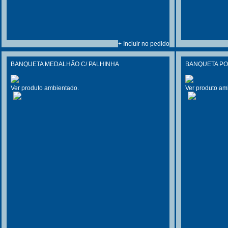
+ Incluir no pedido
BANQUETA MEDALHÃO C/ PALHINHA
BANQUETA P
Ver produto ambientado.
Ver produto am