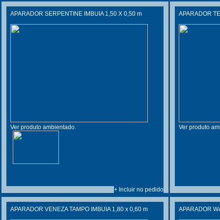
APARADOR SERPENTINE IMBUIA 1,50 X 0,50 m
APARADOR T
Ver produto ambientado.
Ver produto am
+ Incluir no pedido
APARADOR VENEZA TAMPO IMBUIA 1,80 x 0,60 m
APARADOR WAY