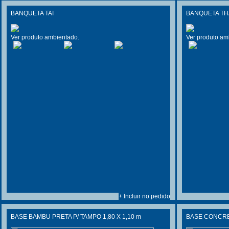
BANQUETA TAI
BANQUETA TH
Ver produto ambientado.
Ver produto am
+ Incluir no pedido
BASE BAMBU PRETA P/ TAMPO 1,80 X 1,10 m
BASE CONCR