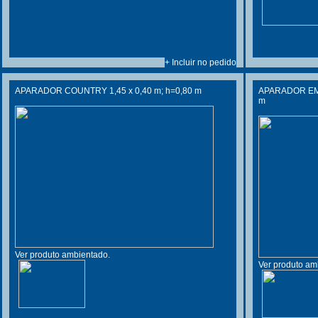
+ Incluir no pedido
APARADOR COUNTRY 1,45 x 0,40 m; h=0,80 m
APARADOR EM M
m
Ver produto ambientado.
Ver produto am