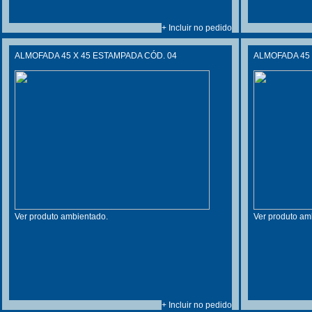
+ Incluir no pedido
ALMOFADA 45 X 45 ESTAMPADA CÓD. 04
ALMOFADA 45 
Ver produto ambientado.
Ver produto am
+ Incluir no pedido