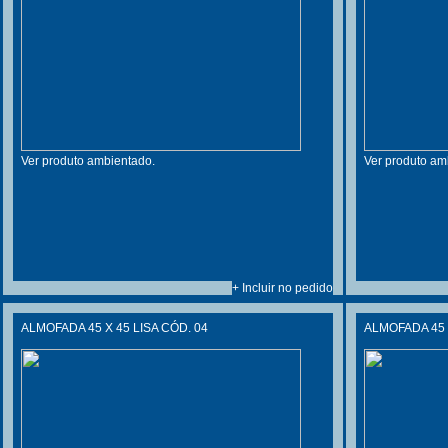
Ver produto ambientado.
Ver produto am
+ Incluir no pedido
ALMOFADA 45 X 45 LISA CÓD. 04
ALMOFADA 45 X