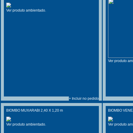
Ver produto ambientado.
Ver produto am
+ Incluir no pedido
BIOMBO MUXARABI 2,40 X 1,20 m
BIOMBO VENEZ
Ver produto ambientado.
Ver produto am