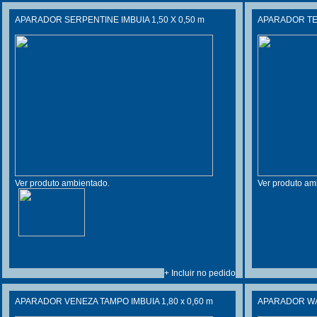
APARADOR SERPENTINE IMBUIA 1,50 X 0,50 m
APARADOR T
Ver produto ambientado.
Ver produto am
+ Incluir no pedido
APARADOR VENEZA TAMPO IMBUIA 1,80 x 0,60 m
APARADOR WAY