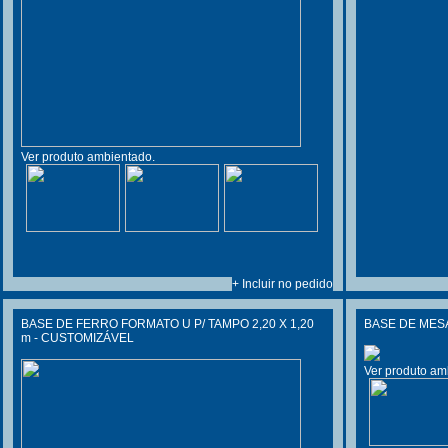
Ver produto ambientado.
+ Incluir no pedido
BASE DE FERRO FORMATO U P/ TAMPO 2,20 X 1,20
BASE DE MES
m - CUSTOMIZÁVEL
Ver produto am