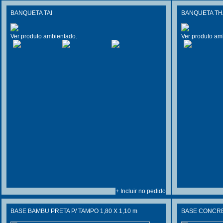
BANQUETA TAI
BANQUETA TH
Ver produto ambientado.
Ver produto am
+ Incluir no pedido
BASE BAMBU PRETA P/ TAMPO 1,80 X 1,10 m
BASE CONCR