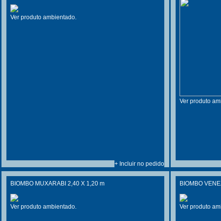
Ver produto ambientado.
Ver produto am
+ Incluir no pedido
BIOMBO MUXARABI 2,40 X 1,20 m
BIOMBO VENEZ
Ver produto ambientado.
Ver produto am