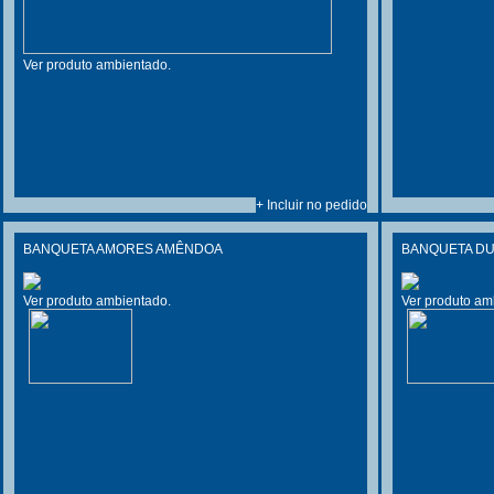
Ver produto ambientado.
+ Incluir no pedido
BANQUETA AMORES AMÊNDOA
BANQUETA D
Ver produto ambientado.
Ver produto am