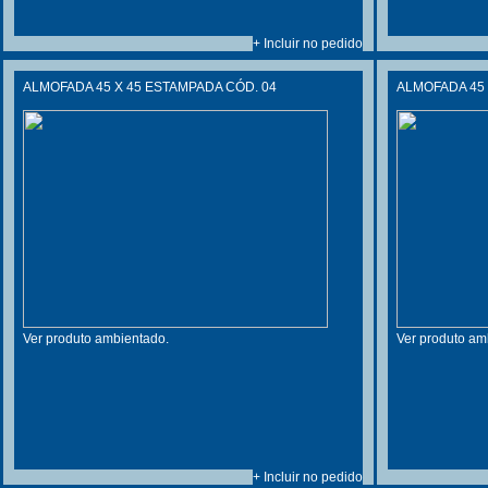
+ Incluir no pedido
ALMOFADA 45 X 45 ESTAMPADA CÓD. 04
ALMOFADA 45 
Ver produto ambientado.
Ver produto am
+ Incluir no pedido