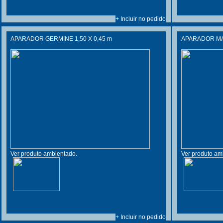
+ Incluir no pedido
APARADOR GERMINE 1,50 X 0,45 m
APARADOR MAY
Ver produto ambientado.
Ver produto am
+ Incluir no pedido