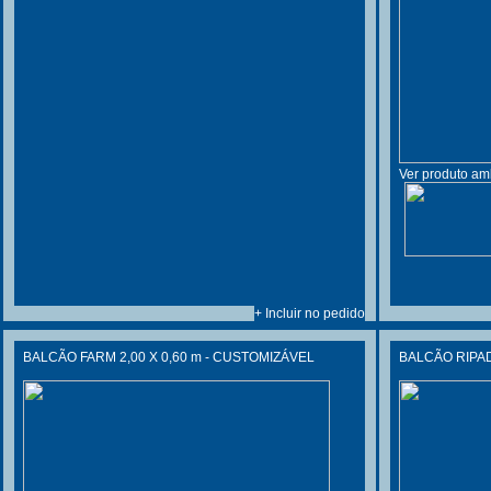
Ver produto am
+ Incluir no pedido
BALCÃO FARM 2,00 X 0,60 m - CUSTOMIZÁVEL
BALCÃO RIPAD