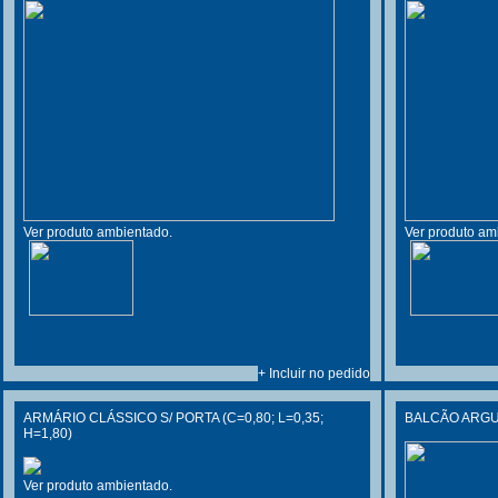
Ver produto ambientado.
Ver produto am
+ Incluir no pedido
ARMÁRIO CLÁSSICO S/ PORTA (C=0,80; L=0,35;
BALCÃO ARGUS
H=1,80)
Ver produto ambientado.