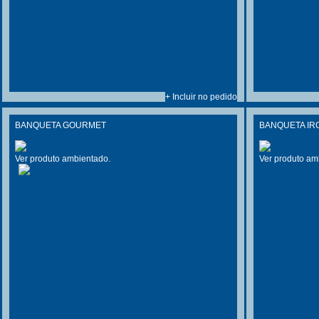
+ Incluir no pedido
BANQUETA GOURMET
BANQUETA IR
Ver produto ambientado.
Ver produto am