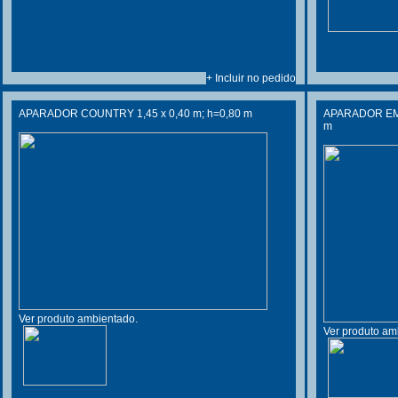
+ Incluir no pedido
APARADOR COUNTRY 1,45 x 0,40 m; h=0,80 m
APARADOR EM M
m
Ver produto ambientado.
Ver produto am