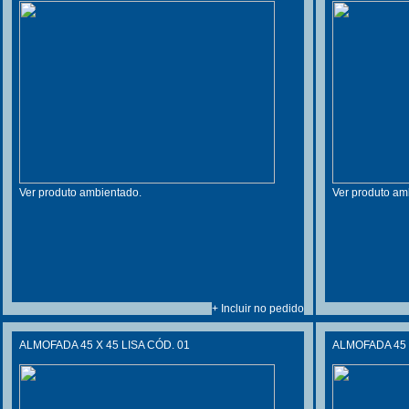
Ver produto ambientado.
Ver produto am
+ Incluir no pedido
ALMOFADA 45 X 45 LISA CÓD. 01
ALMOFADA 45 X