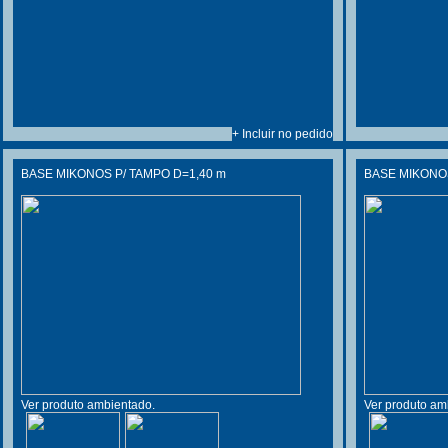
+ Incluir no pedido
BASE MIKONOS P/ TAMPO D=1,40 m
BASE MIKONOS
Ver produto ambientado.
Ver produto am