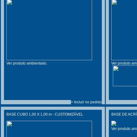
Ver produto ambientado.
Ver produto am
+ Incluir no pedido
BASE CUBO 1,00 X 1,00 m - CUSTOMIZÁVEL
BASE DE ACRÍ
Ver produto am