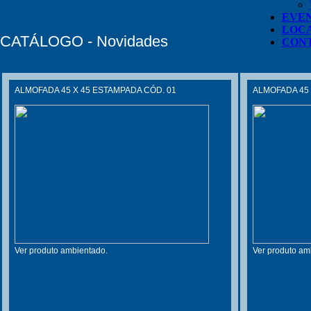
EVE
LOC
CATÁLOGO - Novidades
CON
ALMOFADA 45 X 45 ESTAMPADA CÓD. 01
ALMOFADA 45 
Ver produto ambientado.
Ver produto am