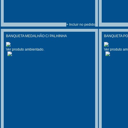
+ Incluir no pedido
BANQUETA MEDALHÃO C/ PALHINHA
BANQUETA P
Ver produto ambientado.
Ver produto am