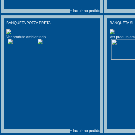
+ Incluir no pedido
BANQUETA POZZA PRETA
BANQUETA SL
Ver produto ambientado.
Ver produto am
+ Incluir no pedido