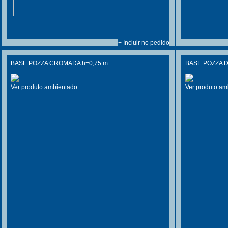
+ Incluir no pedido
BASE POZZA CROMADA h=0,75 m
BASE POZZA 
Ver produto ambientado.
Ver produto am