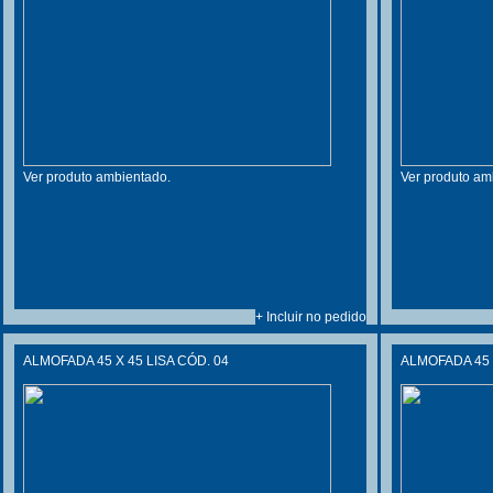
Ver produto ambientado.
Ver produto am
+ Incluir no pedido
ALMOFADA 45 X 45 LISA CÓD. 04
ALMOFADA 45 X