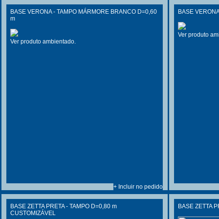
BASE VERONA - TAMPO MÁRMORE BRANCO D=0,60
BASE VERONA 
m
Ver produto am
Ver produto ambientado.
+ Incluir no pedido
BASE ZETTA PRETA - TAMPO D=0,80 m
BASE ZETTA P
CUSTOMIZÁVEL