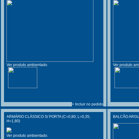
Ver produto ambientado.
Ver produto am
+ Incluir no pedido
ARMÁRIO CLÁSSICO S/ PORTA (C=0,80; L=0,35;
BALCÃO ARGUS
H=1,80)
Ver produto ambientado.