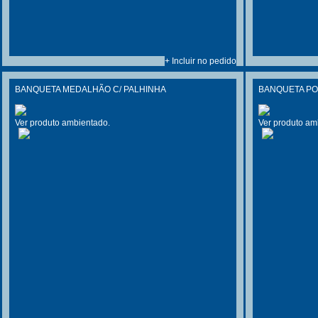
+ Incluir no pedido
BANQUETA MEDALHÃO C/ PALHINHA
BANQUETA P
Ver produto ambientado.
Ver produto am