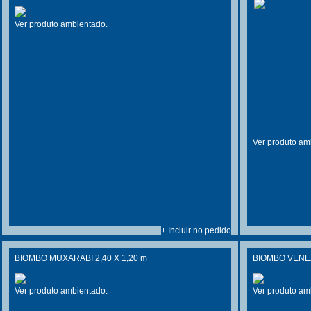
Ver produto ambientado.
Ver produto am
+ Incluir no pedido
BIOMBO MUXARABI 2,40 X 1,20 m
BIOMBO VENEZ
Ver produto ambientado.
Ver produto am