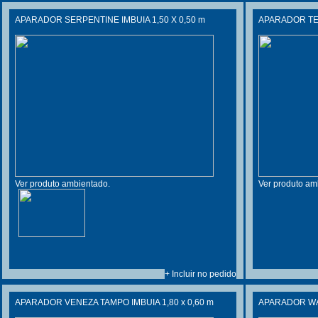
APARADOR SERPENTINE IMBUIA 1,50 X 0,50 m
APARADOR T
Ver produto ambientado.
Ver produto am
+ Incluir no pedido
APARADOR VENEZA TAMPO IMBUIA 1,80 x 0,60 m
APARADOR WAY