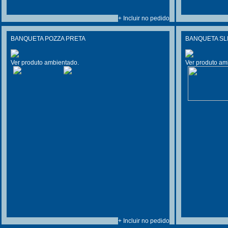
+ Incluir no pedido
BANQUETA POZZA PRETA
BANQUETA SL
Ver produto ambientado.
Ver produto am
+ Incluir no pedido