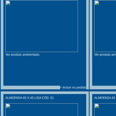
Ver produto ambientado.
Ver produto am
+ Incluir no pedido
ALMOFADA 45 X 45 LISA CÓD. 01
ALMOFADA 45 X