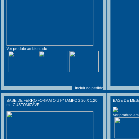
Ver produto ambientado.
+ Incluir no pedido
BASE DE FERRO FORMATO U P/ TAMPO 2,20 X 1,20
BASE DE MES
m - CUSTOMIZÁVEL
Ver produto am