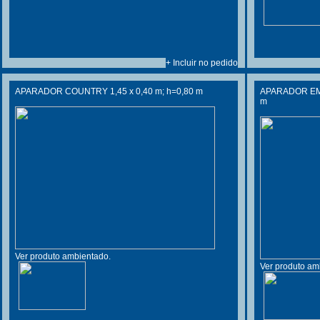
+ Incluir no pedido
APARADOR COUNTRY 1,45 x 0,40 m; h=0,80 m
APARADOR EM M
m
Ver produto ambientado.
Ver produto am