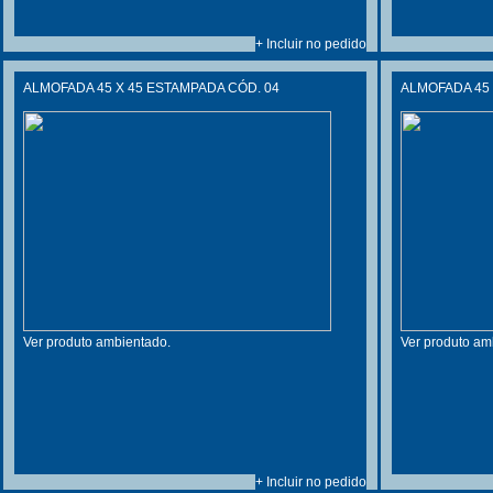
+ Incluir no pedido
ALMOFADA 45 X 45 ESTAMPADA CÓD. 04
ALMOFADA 45 
Ver produto ambientado.
Ver produto am
+ Incluir no pedido