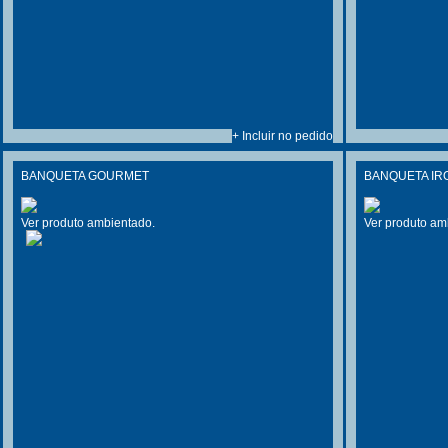
+ Incluir no pedido
BANQUETA GOURMET
BANQUETA IR
Ver produto ambientado.
Ver produto am