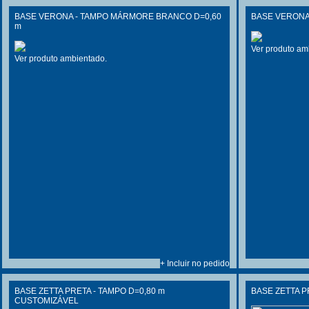
BASE VERONA - TAMPO MÁRMORE BRANCO D=0,60
BASE VERONA 
m
Ver produto am
Ver produto ambientado.
+ Incluir no pedido
BASE ZETTA PRETA - TAMPO D=0,80 m
BASE ZETTA P
CUSTOMIZÁVEL