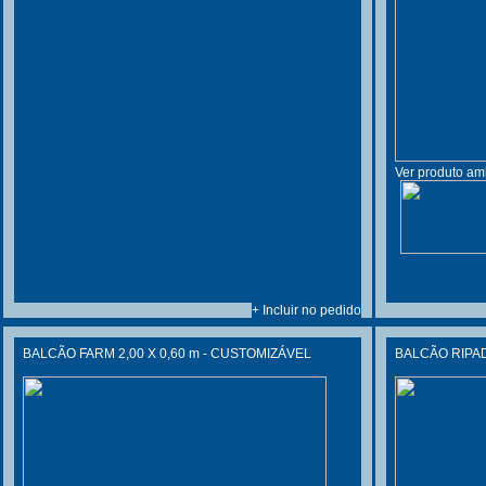
Ver produto am
+ Incluir no pedido
BALCÃO FARM 2,00 X 0,60 m - CUSTOMIZÁVEL
BALCÃO RIPAD