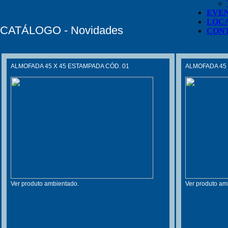
EVE
LOC
CATÁLOGO - Novidades
CON
ALMOFADA 45 X 45 ESTAMPADA CÓD. 01
ALMOFADA 45 
Ver produto ambientado.
Ver produto am