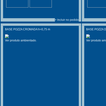
+ Incluir no pedido
BASE POZZA CROMADA h=0,75 m
BASE POZZA 
Ver produto ambientado.
Ver produto am