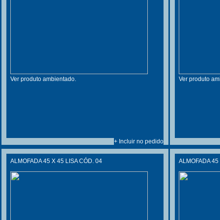
Ver produto ambientado.
Ver produto am
+ Incluir no pedido
ALMOFADA 45 X 45 LISA CÓD. 04
ALMOFADA 45 X