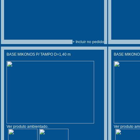
+ Incluir no pedido
BASE MIKONOS P/ TAMPO D=1,40 m
BASE MIKONOS
Ver produto ambientado.
Ver produto am