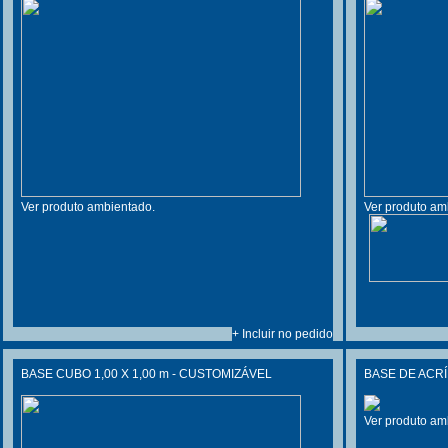
Ver produto ambientado.
Ver produto am
+ Incluir no pedido
BASE CUBO 1,00 X 1,00 m - CUSTOMIZÁVEL
BASE DE ACRÍ
Ver produto am