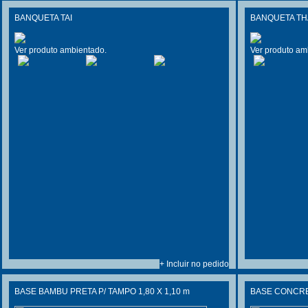
BANQUETA TAI
BANQUETA TH
Ver produto ambientado.
Ver produto am
+ Incluir no pedido
BASE BAMBU PRETA P/ TAMPO 1,80 X 1,10 m
BASE CONCR