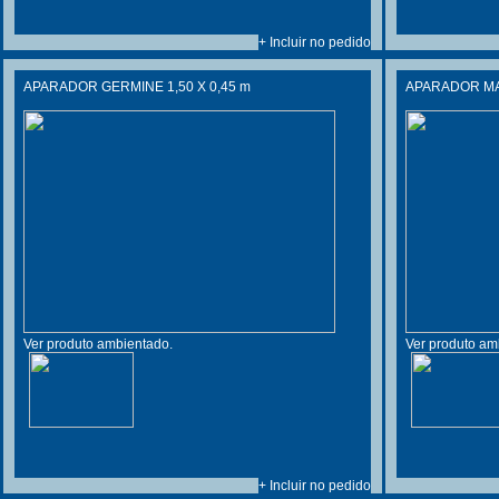
+ Incluir no pedido
APARADOR GERMINE 1,50 X 0,45 m
APARADOR MAY
Ver produto ambientado.
Ver produto am
+ Incluir no pedido