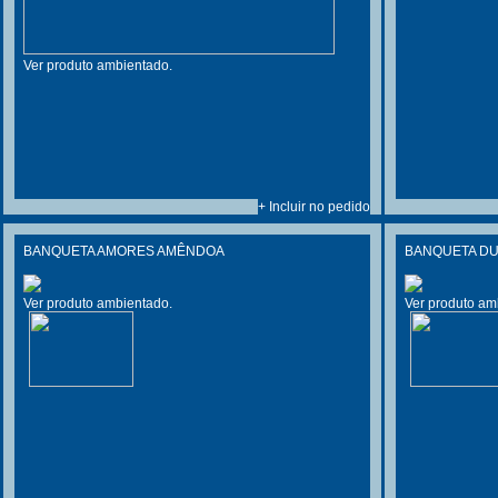
Ver produto ambientado.
+ Incluir no pedido
BANQUETA AMORES AMÊNDOA
BANQUETA D
Ver produto ambientado.
Ver produto am