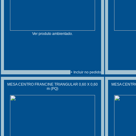
Ver produto ambientado.
+ Incluir no pedido
MESA CENTRO FRANCINE TRIANGULAR 0,60 X 0,60
MESA CENTRO
m (PQ)