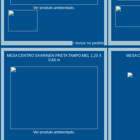
Ver produto ambientado.
+ Incluir no pedido
MESA CENTRO SAARINEN PRETA TAMPO MEL 1,20 X
MESA 
0,60 m
Ver produto ambientado.