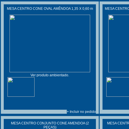
MESA CENTRO CONE OVAL AMÊNDOA 1,35 X 0,60 m
MESA CENTRO 
Ver produto ambientado.
+ Incluir no pedido
MESA CENTRO CONJUNTO CONE AMENDOA (2
MESA CENTR
PEÇAS)