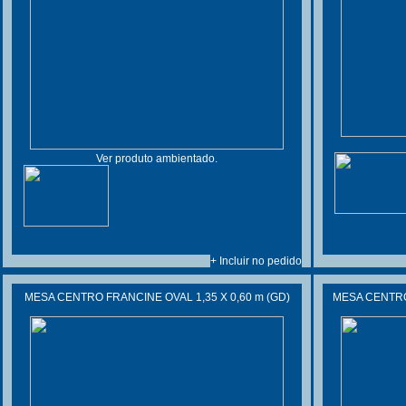
Ver produto ambientado.
+ Incluir no pedido
MESA CENTRO FRANCINE OVAL 1,35 X 0,60 m (GD)
MESA CENTRO