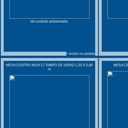
Ver produto ambientado.
+ Incluir no pedido
MESA CENTRO INOX C/ TAMPO DE VIDRO 1,20 X 0,80
MESA CE
m