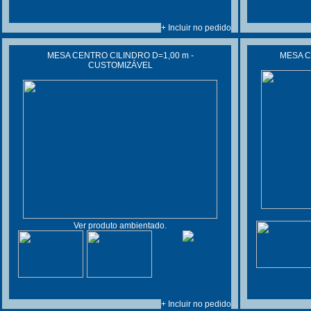
+ Incluir no pedido
MESA CENTRO CILINDRO D=1,00 m -
MESA C
CUSTOMIZÁVEL
Ver produto ambientado.
+ Incluir no pedido